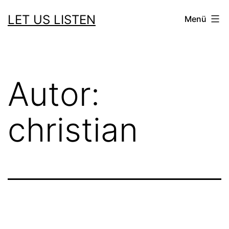
Zum
LET US LISTEN
Menü
Inhalt
springen
Autor:
christian