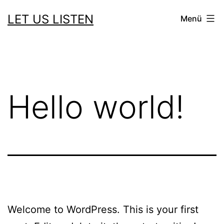
Zum
LET US LISTEN
Menü
Inhalt
springen
Hello world!
Welcome to WordPress. This is your first